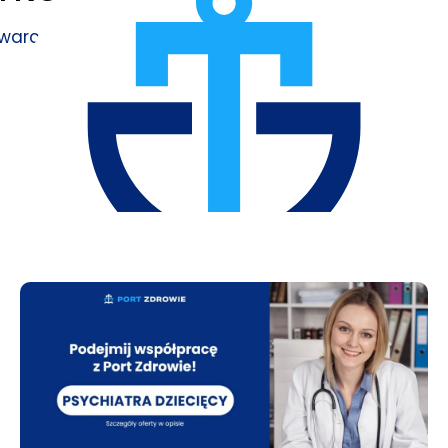
twarcia →