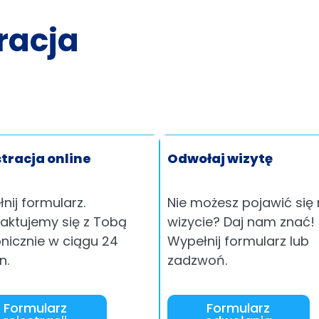
tracja
tracja online
Odwołaj wizytę
nij formularz.
Nie możesz pojawić się
aktujemy się z Tobą
wizycie? Daj nam znać!
onicznie w ciągu 24
Wypełnij formularz lub
n.
zadzwoń.
Formularz
Formularz