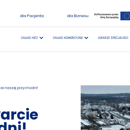
dla Pacjenta
dla Biznesu
USŁUGI NFZ
USŁUGI KOMERCYJNE
LEKARZE SPECJALIŚCI
ie naszej przychodni!
warcie
dni!