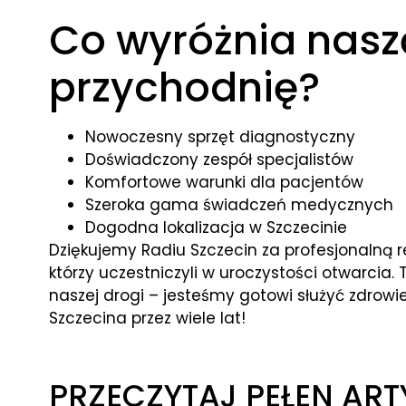
Co wyróżnia nasz
przychodnię?
Nowoczesny sprzęt diagnostyczny
Doświadczony zespół specjalistów
Komfortowe warunki dla pacjentów
Szeroka gama świadczeń medycznych
Dogodna lokalizacja w Szczecinie
Dziękujemy Radiu Szczecin za profesjonalną re
którzy uczestniczyli w uroczystości otwarcia.
naszej drogi – jesteśmy gotowi służyć zdro
Szczecina przez wiele lat!
PRZECZYTAJ PEŁEN ART