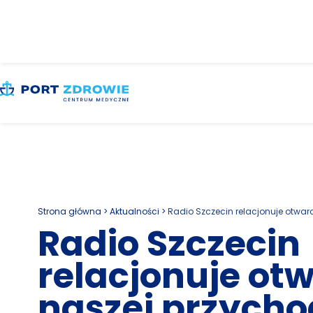
Strona główna
>
Aktualności
>
Radio Szczecin relacjonuje otwarc
Radio Szczecin
relacjonuje ot
naszej przycho