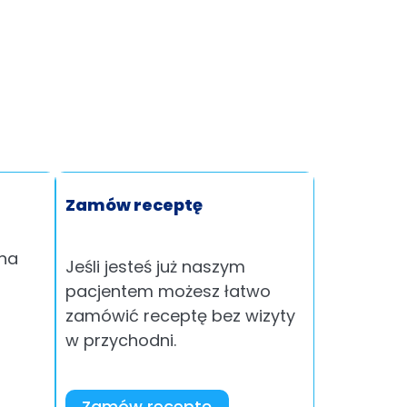
Zamów receptę
 na
Jeśli jesteś już naszym
pacjentem możesz łatwo
zamówić receptę bez wizyty
w przychodni.
Zamów receptę