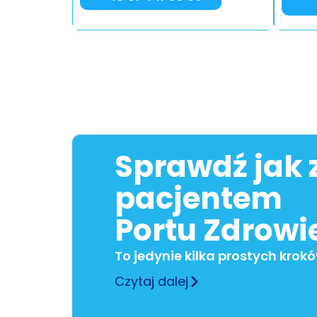
Sprawdź jak 
pacjentem
Portu Zdrowi
To jedynie kilka prostych krok
Czytaj dalej