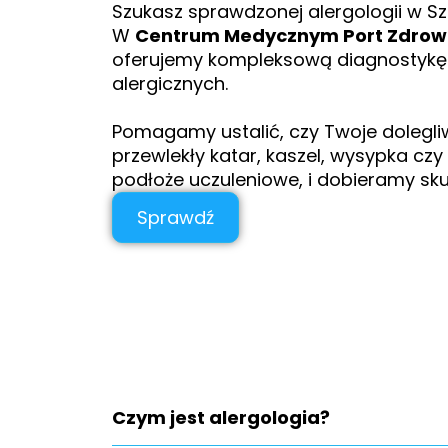
Szukasz sprawdzonej alergologii w Sz
W
Centrum Medycznym Port Zdrowi
oferujemy kompleksową diagnostykę 
alergicznych.
Pomagamy ustalić, czy Twoje dolegli
przewlekły katar, kaszel, wysypka cz
podłoże uczuleniowe, i dobieramy sku
Sprawdź
Czym jest alergologia?