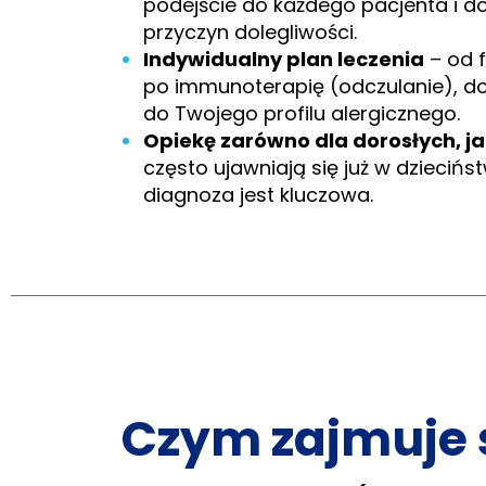
podejście do każdego pacjenta i d
przyczyn dolegliwości.
Indywidualny plan leczenia
– od 
po immunoterapię (odczulanie), d
do Twojego profilu alergicznego.
Opiekę zarówno dla dorosłych, jak
często ujawniają się już w dzieciń
diagnoza jest kluczowa.
Czym zajmuje s