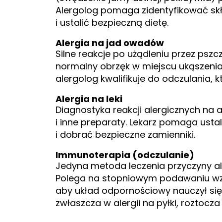
Alergolog pomaga zidentyfikować skł
i ustalić bezpieczną dietę.
Alergia na jad owadów
Silne reakcje po użądleniu przez psz
normalny obrzęk w miejscu ukąszeni
alergolog kwalifikuje do odczulania, 
Alergia na leki
Diagnostyka reakcji alergicznych na a
i inne preparaty. Lekarz pomaga ustali
i dobrać bezpieczne zamienniki.
Immunoterapia (odczulanie)
Jedyna metoda leczenia przyczyny aler
Polega na stopniowym podawaniu wz
aby układ odpornościowy nauczył się
zwłaszcza w alergii na pyłki, roztocz