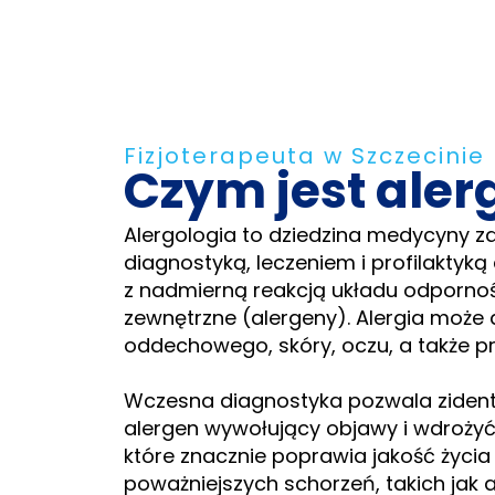
Fizjoterapeuta w Szczecinie
Czym jest aler
Alergologia to dziedzina medycyny z
diagnostyką, leczeniem i profilaktyk
z nadmierną reakcją układu odporno
zewnętrzne (alergeny). Alergia może
oddechowego, skóry, oczu, a także
Wczesna diagnostyka pozwala zident
alergen wywołujący objawy i wdrożyć
które znacznie poprawia jakość życia
poważniejszych schorzeń, takich jak 