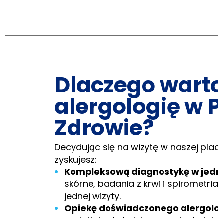
Dlaczego wart
alergologię w 
Zdrowie?
Decydując się na wizytę w naszej pla
zyskujesz:
Kompleksową diagnostykę w jed
skórne, badania z krwi i spiromet
jednej wizyty.
Opiekę doświadczonego alergol