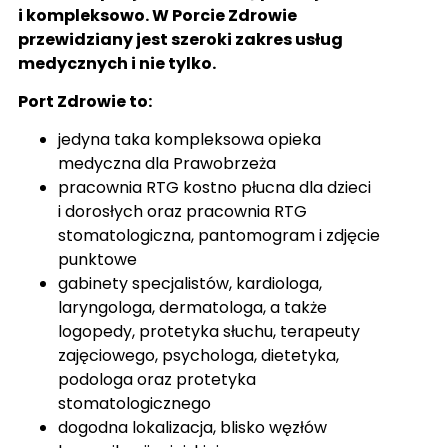
i kompleksowo. W Porcie Zdrowie
przewidziany jest szeroki zakres usług
medycznych i nie tylko.
Port Zdrowie to:
jedyna taka kompleksowa opieka
medyczna dla Prawobrzeża
pracownia RTG kostno płucna dla dzieci
i dorosłych oraz pracownia RTG
stomatologiczna, pantomogram i zdjęcie
punktowe
gabinety specjalistów, kardiologa,
laryngologa, dermatologa, a także
logopedy, protetyka słuchu, terapeuty
zajęciowego, psychologa, dietetyka,
podologa oraz protetyka
stomatologicznego
dogodna lokalizacja, blisko węzłów