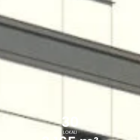
30
LOKALI