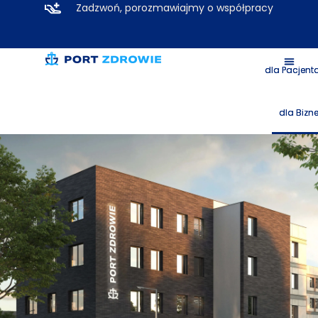
Zadzwoń, porozmawiajmy o współpracy
dla Pacjent
dla Bizn