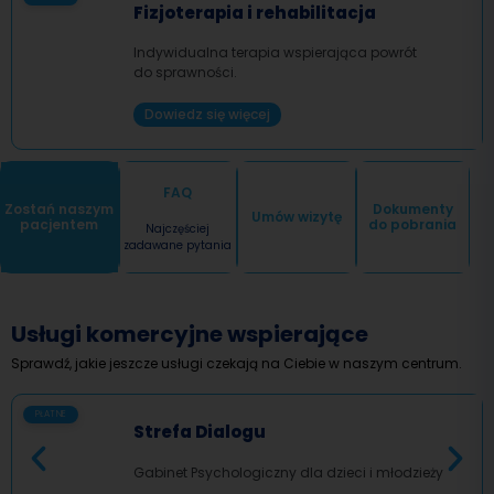
Fizjoterapia i rehabilitacja
Indywidualna terapia wspierająca powrót
do sprawności.
Dowiedz się więcej
FAQ
Zostań naszym
Dokumenty
Umów wizytę
pacjentem
do pobrania
Najczęściej
zadawane pytania
Usługi komercyjne wspierające
Sprawdź, jakie jeszcze usługi czekają na Ciebie w naszym centrum.
PŁATNE
Strefa Dialogu
Gabinet Psychologiczny dla dzieci i młodzieży