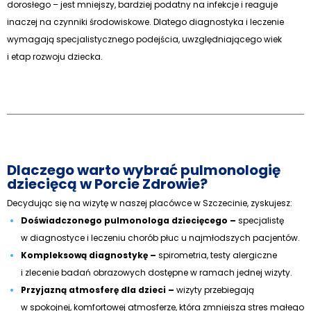
dorosłego – jest mniejszy, bardziej podatny na infekcje i reaguje
inaczej na czynniki środowiskowe. Dlatego diagnostyka i leczenie
wymagają specjalistycznego podejścia, uwzględniającego wiek
i etap rozwoju dziecka.
Dlaczego warto wybrać pulmonologię
dziecięcą w Porcie Zdrowie?
Decydując się na wizytę w naszej placówce w Szczecinie, zyskujesz:
Doświadczonego pulmonologa dziecięcego –
specjalistę
w diagnostyce i leczeniu chorób płuc u najmłodszych pacjentów.
Kompleksową diagnostykę –
spirometria, testy alergiczne
i zlecenie badań obrazowych dostępne w ramach jednej wizyty.
Przyjazną atmosferę dla dzieci –
wizyty przebiegają
w spokojnej, komfortowej atmosferze, która zmniejsza stres małego