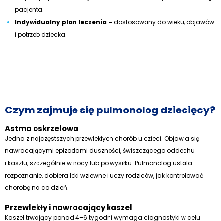
pacjenta.
Indywidualny plan leczenia –
dostosowany do wieku, objawów
i potrzeb dziecka.
Czym zajmuje się pulmonolog dziecięcy?
Astma oskrzelowa
Jedna z najczęstszych przewlekłych chorób u dzieci. Objawia się
nawracającymi epizodami duszności, świszczącego oddechu
i kaszlu, szczególnie w nocy lub po wysiłku. Pulmonolog ustala
rozpoznanie, dobiera leki wziewne i uczy rodziców, jak kontrolować
chorobę na co dzień.
Przewlekły i nawracający kaszel
Kaszel trwający ponad 4–6 tygodni wymaga diagnostyki w celu