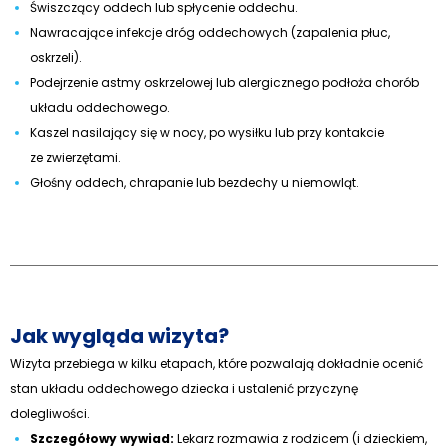
Świszczący oddech lub spłycenie oddechu.
Nawracające infekcje dróg oddechowych (zapalenia płuc,
oskrzeli).
Podejrzenie astmy oskrzelowej lub alergicznego podłoża chorób
układu oddechowego.
Kaszel nasilający się w nocy, po wysiłku lub przy kontakcie
ze zwierzętami.
Głośny oddech, chrapanie lub bezdechy u niemowląt.
Jak wygląda wizyta?
Wizyta przebiega w kilku etapach, które pozwalają dokładnie ocenić
stan układu oddechowego dziecka i ustalenić przyczynę
dolegliwości.
Szczegółowy wywiad:
Lekarz rozmawia z rodzicem (i dzieckiem,