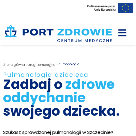
Pulmonologia
strona główna >
usługi komercyjne >
Pulmonologia dziecięca
Zadbaj o
zdrowe
oddychanie
swojego dziecka.
Szukasz sprawdzonej pulmonologii w Szczecinie?