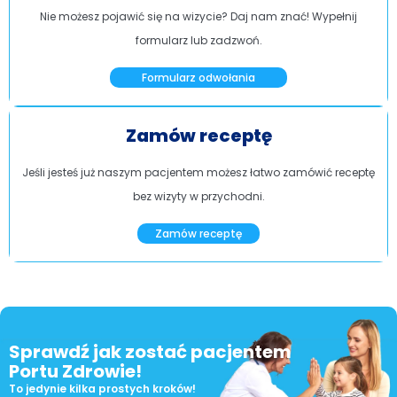
Nie możesz pojawić się na wizycie? Daj nam znać! Wypełnij
formularz lub zadzwoń.
Formularz odwołania
Zamów receptę
Jeśli jesteś już naszym pacjentem możesz łatwo zamówić receptę
bez wizyty w przychodni.
Zamów receptę
Sprawdź jak zostać pacjentem
Portu Zdrowie!
To jedynie kilka prostych kroków!