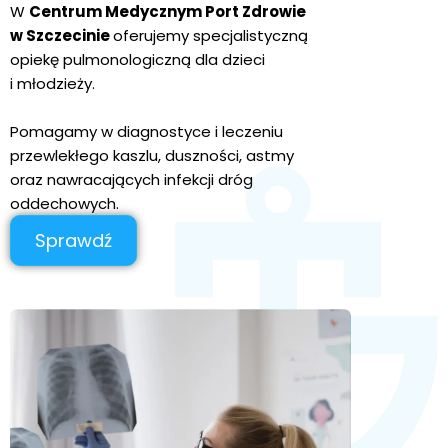
W
Centrum Medycznym Port Zdrowie
w Szczecinie
oferujemy specjalistyczną
opiekę pulmonologiczną dla dzieci
i młodzieży.
Pomagamy w diagnostyce i leczeniu
przewlekłego kaszlu, duszności, astmy
oraz nawracających infekcji dróg
oddechowych.
Sprawdź