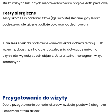
strukturalnych lub innych nieprawidłowości w obrębie klatki piersiowej.
Testy alergiczne
Testy skórne lub badania z krwi (IgE swoiste) zlecane, gdy lekarz
podejrzewa alergiczne podłoże objawów oddechowych.
Plan leczenia:
Na podstawie wyników lekarz dobiera terapię – leki
wziewne, doustne, inhalacje lub zalecenia dotyczące unikania
czynników wywołujących objawy. Ustala też harmonogram wizyt
kontrolnych.
Przygotowanie do wizyty
Dobre przygotowanie pomoże lekarzowi szybciej postawić diagnozę
i oszczędzi stresu dziecku.