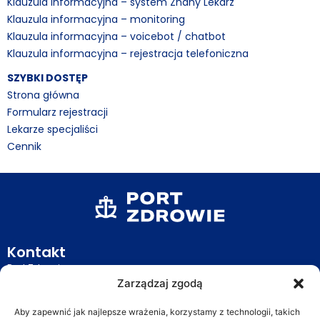
Klauzula informacyjna – system Znany Lekarz
Klauzula informacyjna – monitoring
Klauzula informacyjna – voicebot / chatbot
Klauzula informacyjna – rejestracja telefoniczna
SZYBKI DOSTĘP
Strona główna
Formularz rejestracji
Lekarze specjaliści
Cennik
Kontakt
Port Zdrowie
Zarządzaj zgodą
ul. Citroena 8
70-772 Szczecin
Aby zapewnić jak najlepsze wrażenia, korzystamy z technologii, takich