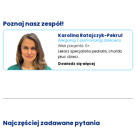
Poznaj nasz zespół!
Karolina Ratajczyk-Pekrul
Alergolog / pulmonolog dziecięcy
Wiek pacjenta: 0+
Lekarz specjalista pediatrii, chorób
płuc dzieci…
Dowiedz się więcej
Najczęściej zadawane pytania