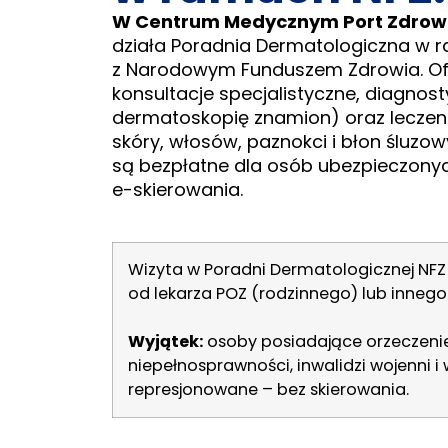
W Centrum Medycznym Port Zdrowi
działa Poradnia Dermatologiczna w 
z Narodowym Funduszem Zdrowia. O
konsultacje specjalistyczne, diagnos
dermatoskopię znamion) oraz leczen
skóry, włosów, paznokci i błon śluzow
są bezpłatne dla osób ubezpieczony
e-skierowania.
Wizyta w Poradni Dermatologicznej NF
od lekarza POZ (rodzinnego) lub innego s
Wyjątek:
osoby posiadające orzeczeni
niepełnosprawności, inwalidzi wojenni i
represjonowane – bez skierowania.