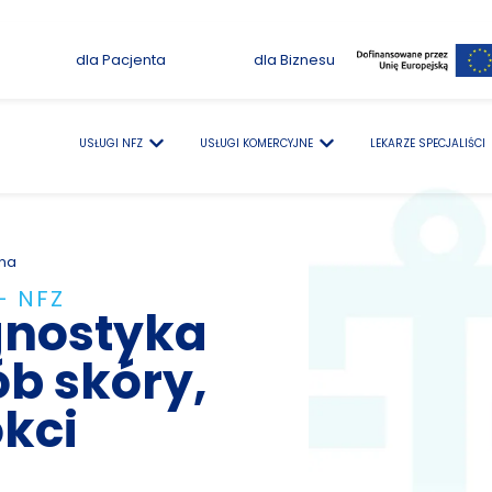
dla Pacjenta
dla Biznesu
USŁUGI NFZ
USŁUGI KOMERCYJNE
LEKARZE SPECJALIŚCI
zna
– NFZ
gnostyka
ób skóry,
kci