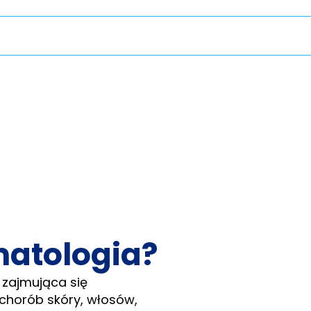
matologia?
 zajmująca się
 chorób skóry, włosów,