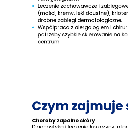
Leczenie zachowawcze i zabiegowe
(maści, kremy, leki doustne), kriot
drobne zabiegi dermatologiczne.
Współpraca z alergologiem i chirur
potrzeby szybkie skierowanie na k
centrum.
Czym zajmuje 
Choroby zapalne skóry
Diagnostyka i leczenie łuszczycy, at