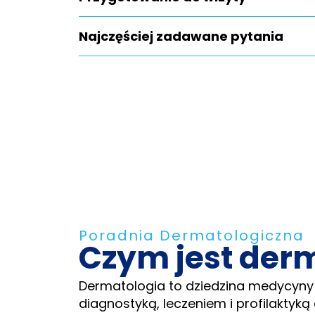
Najczęściej zadawane pytania
Poradnia Dermatologiczna
Czym jest der
Dermatologia to dziedzina medycyny
diagnostyką, leczeniem i profilaktyką