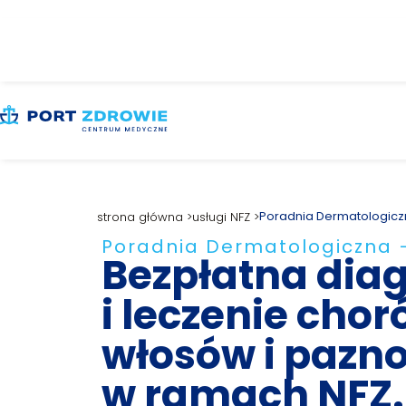
Poradnia Dermatologic
strona główna >
usługi NFZ >
Poradnia Dermatologiczna 
Bezpłatna dia
i leczenie chor
włosów i pazno
w ramach NFZ.