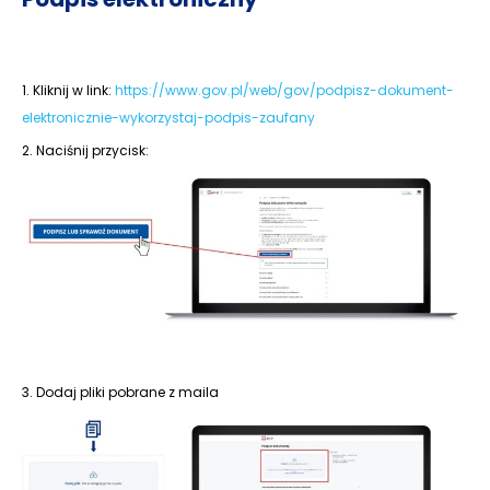
1. Kliknij w link:
https://www.gov.pl/web/gov/podpisz-dokument-
elektronicznie-wykorzystaj-podpis-zaufany
2. Naciśnij przycisk:
3. Dodaj pliki pobrane z maila