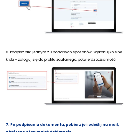
6. Podpisz pliki jednym z 3 podanych sposobów. Wykonuj kolejne
kroki – zaloguj się do profilu zaufanego, potwierdź tożsamość.
7. Po podpisaniu dokumentu, pobierz je i odeślij na mail,
z którego otrzymałeś deklaracje.