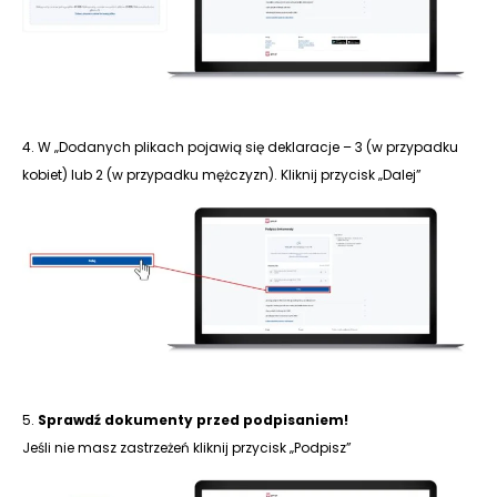
4. W „Dodanych plikach pojawią się deklaracje – 3 (w przypadku
kobiet) lub 2 (w przypadku mężczyzn). Kliknij przycisk „Dalej”
5.
Sprawdź dokumenty przed podpisaniem!
Jeśli nie masz zastrzeżeń kliknij przycisk „Podpisz”