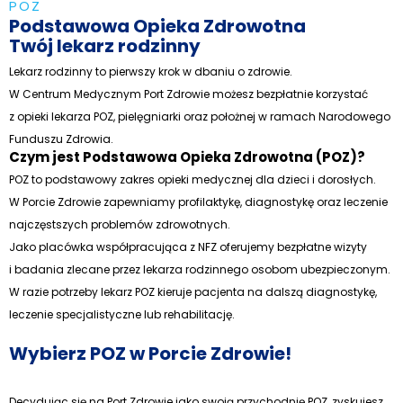
POZ
Podstawowa Opieka Zdrowotna
Twój lekarz rodzinny
Lekarz rodzinny to pierwszy krok w dbaniu o zdrowie.
W Centrum Medycznym Port Zdrowie możesz bezpłatnie korzystać
z opieki lekarza POZ, pielęgniarki oraz położnej w ramach Narodowego
Funduszu Zdrowia.
Czym jest Podstawowa Opieka Zdrowotna (POZ)?
POZ to podstawowy zakres opieki medycznej dla dzieci i dorosłych.
W Porcie Zdrowie zapewniamy profilaktykę, diagnostykę oraz leczenie
najczęstszych problemów zdrowotnych.
Jako placówka współpracująca z NFZ oferujemy bezpłatne wizyty
i badania zlecane przez lekarza rodzinnego osobom ubezpieczonym.
W razie potrzeby lekarz POZ kieruje pacjenta na dalszą diagnostykę,
leczenie specjalistyczne lub rehabilitację.
Wybierz POZ w Porcie Zdrowie!
Decydując się na Port Zdrowie jako swoją przychodnię POZ, zyskujesz