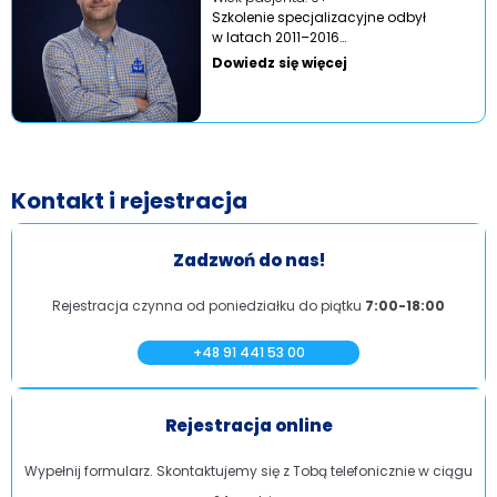
Szkolenie specjalizacyjne odbył
w latach 2011–2016…
Dowiedz się więcej
Kontakt i rejestracja
Zadzwoń do nas!
Rejestracja czynna od poniedziałku do piątku
7:00-18:00
+48 91 441 53 00
Rejestracja online
Wypełnij formularz. Skontaktujemy się z Tobą telefonicznie w ciągu