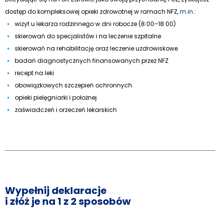
dostęp do kompleksowej opieki zdrowotnej w ramach NFZ,
m.in
.:
wizyt u lekarza rodzinnego w dni robocze (8:00–18:00)
skierowań do specjalistów i na leczenie szpitalne
skierowań na rehabilitację oraz leczenie uzdrowiskowe
badań diagnostycznych finansowanych przez NFZ
recept na leki
obowiązkowych szczepień ochronnych
opieki pielęgniarki i położnej
zaświadczeń i orzeczeń lekarskich
Wypełnij deklaracje
i złóż je na 1 z 2 sposobów