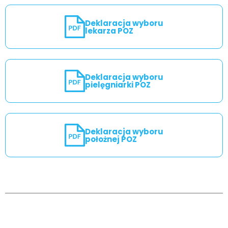
Deklaracja wyboru
lekarza POZ
Deklaracja wyboru
pielęgniarki POZ
Deklaracja wyboru
położnej POZ