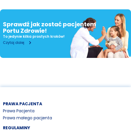
Sprawdź jak zostać pacjentem
Portu Zdrowie!
To jedynie kilka prostych kroków!
Czytaj dalej
PRAWA PACJENTA
Prawa Pacjenta
Prawa małego pacjenta
REGULAMINY