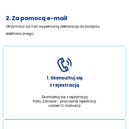
2. Za pomocą e-mail
Otrzymasz od nas wypełnioną deklarację do podpisu
elektronicznego.
1. Skonsultuj się
z rejestracją
Skontaktuj się z rejestracją
Portu Zdrowie - pracownik rejestracji
udzieli Ci instrukcji