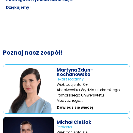
Dziękujemy!
Poznaj nasz zespół!
Martyna Zdun-
Kochanowska
lekarz rodzinny
Wiek pacjenta: 0+
Absolwentka Wydziału Lekarskiego
Pomorskiego Uniwersytetu
Medycznego….
Dowiedz się więcej
Michał Cieślak
Pediatra
Wiek pacjenta: 0+