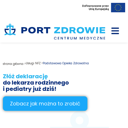
Usługi NFZ >
Podstawowa Opieka Zdrowotna
strona główna >
Złóż deklarację
do lekarza rodzinnego
i pediatry już dziś!
Zobacz jak można to zrobić