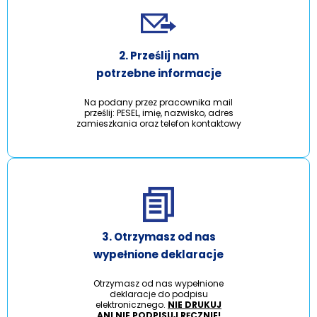
2. Prześlij nam
potrzebne informacje
Na podany przez pracownika mail
prześlij: PESEL, imię, nazwisko, adres
zamieszkania oraz telefon kontaktowy
3. Otrzymasz od nas
wypełnione deklaracje
Otrzymasz od nas wypełnione
deklaracje do podpisu
elektronicznego.
NIE DRUKUJ
ANI NIE PODPISUJ RĘCZNIE!