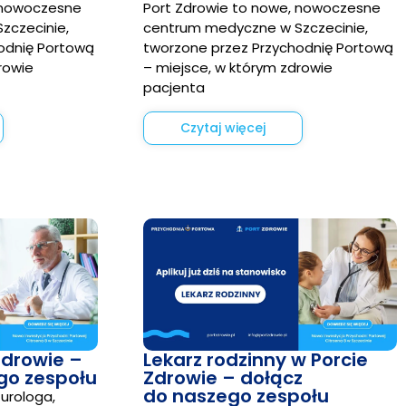
 nowoczesne
Port Zdrowie to nowe, nowoczesne
zczecinie,
centrum medyczne w Szczecinie,
odnię Portową
tworzone przez Przychodnię Portową
rowie
– miejsce, w którym zdrowie
pacjenta
Czytaj więcej
Zdrowie –
Lekarz rodzinny w Porcie
go zespołu
Zdrowie – dołącz
do naszego zespołu
urologa,