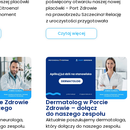
szej placówki
poświęcony otwarciu naszej nowej
Citroena!
placówki – Port Zdrowie
 moment
na prawobrzeżu Szczecina! Relację
z uroczystości przygotowała
Czytaj więcej
ie Zdrowie
Dermatolog w Porcie
zego
Zdrowie – dołącz
do naszego zespołu
 neurologa,
Aktualnie poszukujemy dermatologa,
ego zespołu.
który dołączy do naszego zespołu.