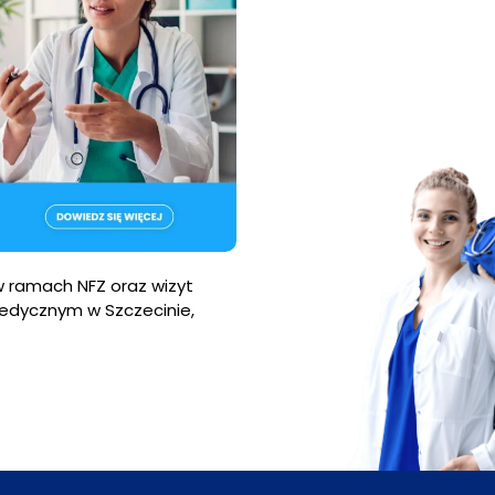
w ramach NFZ oraz wizyt
dycznym w Szczecinie,