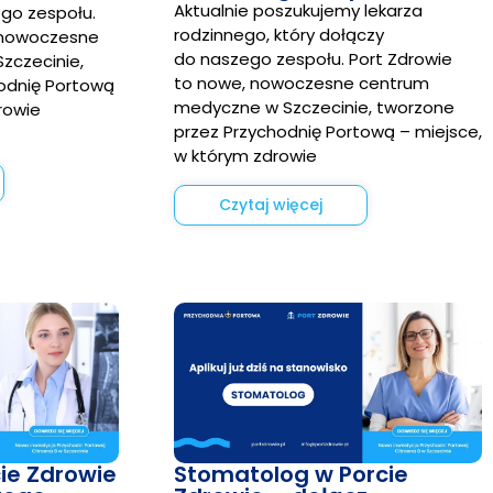
Aktualnie poszukujemy lekarza
ego zespołu.
rodzinnego, który dołączy
 nowoczesne
do naszego zespołu. Port Zdrowie
zczecinie,
to nowe, nowoczesne centrum
odnię Portową
medyczne w Szczecinie, tworzone
rowie
przez Przychodnię Portową – miejsce,
w którym zdrowie
Czytaj więcej
ie Zdrowie
Stomatolog w Porcie