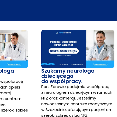
ologa
Szukamy neurologa
dziecięcego
do współpracy.
 współpracę
Port Zdrowie podejmie współpracę
ach opieki
z neurologiem dziecięcym w ramach
ercji.
NFZ oraz komercji. Jesteśmy
ym centrum
nowoczesnym centrum medycznym
ie,
w Szczecinie, oferującym pacjentom
szeroki zakres
szeroki zakres usług NFZ,