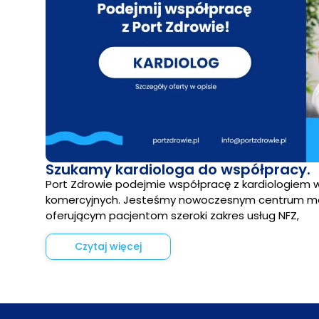
Szukamy kardiologa do współpracy.
Port Zdrowie podejmie współpracę z kardiologiem 
komercyjnych. Jesteśmy nowoczesnym centrum me
oferującym pacjentom szeroki zakres usług NFZ,
Czytaj więcej